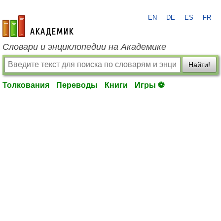
EN
DE
ES
FR
academic.ru
Словари и энциклопедии на Академике
Найти!
Толкования
Переводы
Книги
Игры ⚽